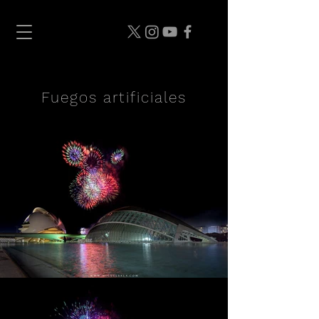
Fuegos artificiales