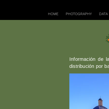
HOME
PHOTOGRAPHY
DATA
Información de l
distribución por ba